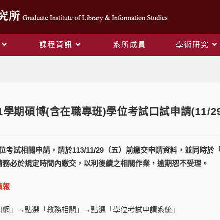
課程資訊
系所成員
學術研究
Blog
1學期碩博(含在職專班)學位考試口試申請(11/
博學位考試相關申請，請於113/11/29（五）前繳交申請資料，並同
請務必於規定時間內繳交，以利後續之相關作業，逾期恕不受理。
填報
口網」→點選「教務相關」→點選「學位考試申請系統」