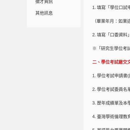
徵才資訊
1. 填寫「學位口
其他訊息
（畢業年月：如果
2. 填寫「口委資
※「研究生學位考
二、學位考試繳交
1. 學位考試申請
2. 學位考試委員
3. 歷年成績單及
4. 臺灣學術倫理教