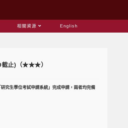
相關資源
English
29截止)（★★★）
時於「研究生學位考試申請系統」完成申請，兩者均完備