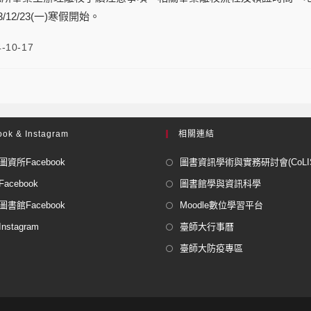
3/12/23(一)寒假開始。
4-10-17
ok & Instagram
相關連結
資所Facebook
圖書資訊學術與實務研討會(CoLISP
acebook
圖書館學與資訊科學
書館Facebook
Moodle數位學習平台
stagram
臺師大行事曆
臺師大防疫專區