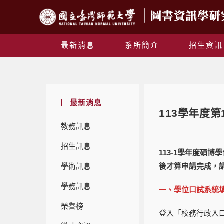
最新消息
系所簡介
招生資訊
最新消息
113學年度第
教務訊息
招生訊息
113-1學年度碩
學術訊息
後才算申請完成，
學務訊息
一
、學位口試系統
榮譽榜
登入「校務行政入