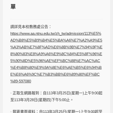
單
請詳見本校教務處公告：
https://www.aa.ntnu.edu.tw/zh_tw/admission/113%E5%
AD%B8%E5%B9%B4%E5%BA%A6%E7%A2%A9%E5
%A3%AB%E7%8F%AD%E6%8B%9B%E7%94%9F%E
8%80%83%E8%A9%A6%E9%8C%84%E5%8F%96%E
5%90%8D%E5%96%AE%EF%BC%88%E7%AC%AC
%E4%B8%80%E9%9A%8E%E6%AE%B5%E6%94%B
E%E6%A6%9C%E7%B3%BB%E6%89%80%EF%BC
%89-597080
· 正取生網路報到：自113年3月25日(星期一)上午9:00起
至113年3月28日(星期四)下午5:00止。
· 郵寄書面資料：自113年3月25日(星期一)上午9:00起至