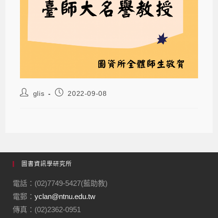
glis
2022-09-08
圖書資訊學研究所
電話：(02)7749-5427(藍助教)
電郵：
yclan@ntnu.edu.tw
傳真：(02)2362-0951