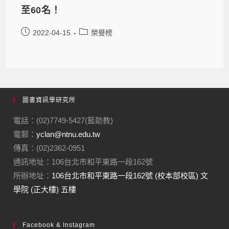
至60名！
2022-04-15
榮譽榜
圖書資訊學研究所
電話：(02)7749-5427(藍助教)
電郵：
yclan@ntnu.edu.tw
傳真：(02)2362-0951
通訊地址：106台北市和平東路一段162號
所辦地址：
106台北市和平東路一段162號 (校本部校區) 文
學院 (正大樓) 五樓
Facebook & Instagram