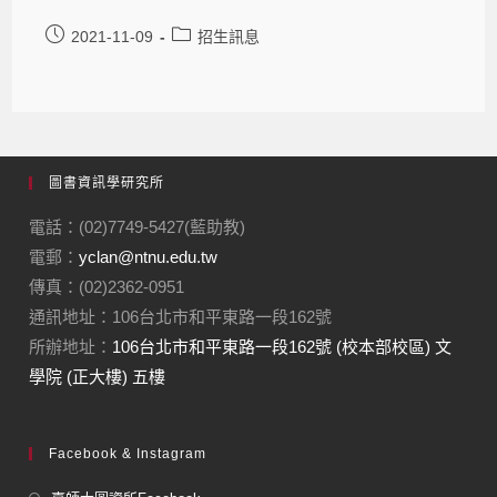
2021-11-09
招生訊息
圖書資訊學研究所
電話：(02)7749-5427(藍助教)
電郵：
yclan@ntnu.edu.tw
傳真：(02)2362-0951
通訊地址：106台北市和平東路一段162號
所辦地址：
106台北市和平東路一段162號 (校本部校區) 文
學院 (正大樓) 五樓
Facebook & Instagram