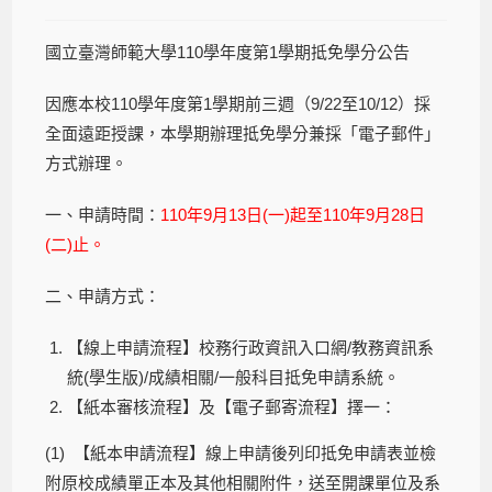
國立臺灣師範大學110學年度第1學期抵免學分公告
因應本校110學年度第1學期前三週（9/22至10/12）採
全面遠距授課，本學期辦理抵免學分兼採「電子郵件」
方式辦理。
一、申請時間：
110年9月13日(一)起至110年9月28日
(二)止。
二、申請方式：
【線上申請流程】校務行政資訊入口網/教務資訊系
統(學生版)/成績相關/一般科目抵免申請系統。
【紙本審核流程】及【電子郵寄流程】擇一：
(1) 【紙本申請流程】線上申請後列印抵免申請表並檢
附原校成績單正本及其他相關附件，送至開課單位及系