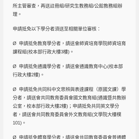
所主管審查，再送註冊組/研究生教務組/公館教務組辦
理。
申請抵免以下學分者須送至相關單位審核：
Ø 申請抵免教育學分者，請送會師資培育學院師資培育
課程組(校本部行政大樓3樓)。
Ø 申請抵免通識學分者，請送會通識教育中心(校本部
行政大樓2樓)。
Ø 申請抵免共同科中文思辨與表達課程（原國文課）學
分者，請送會共同教育委員會國文教育組(通識暨共教辦
公室，校本部行政大樓2樓)；申請抵免共同英文學分
者，請送會共同教育委員會外文教育組(文學院大樓樸
101)。
Ø 申請抵免體育學分者，請送會共同教育委員會普通體