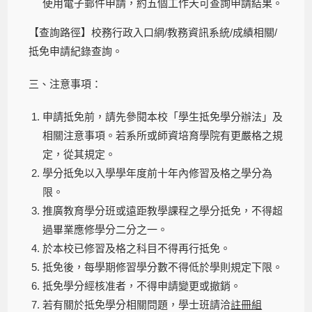
使用電子郵件申請，約五個工作天可查詢申請結果。
【查詢路徑】校務行政入口網/教務資訊系統/成績相關/
抵免申請紀錄查詢。
三、注意事項：
申請抵免前，請先參閱本校「學生抵免學分辦法」及
相關注意事項。若系所或師資培育學院有更嚴格之規
定，從其規定。
學分抵免以入學學年度前十年內修習及格之學分為
限。
推廣教育學分班或遠距教學課程之學分抵免，不得超
過畢業應修學分二分之一。
於本校已修習及格之科目不得再行抵免。
抵免後，每學期修習學分數不得低於學則規定下限。
抵免學分經核准者，不得申請變更或撤銷。
若有關於抵免學分相關問題，學士班請洽
註冊組