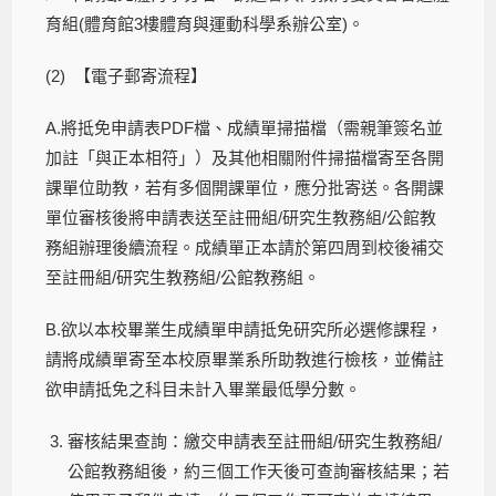
育組(體育館3樓體育與運動科學系辦公室)。
(2) 【電子郵寄流程】
A.將抵免申請表PDF檔、成績單掃描檔（需親筆簽名並
加註「與正本相符」）及其他相關附件掃描檔寄至各開
課單位助教，若有多個開課單位，應分批寄送。各開課
單位審核後將申請表送至註冊組/研究生教務組/公館教
務組辦理後續流程。成績單正本請於第四周到校後補交
至註冊組/研究生教務組/公館教務組。
B.欲以本校畢業生成績單申請抵免研究所必選修課程，
請將成績單寄至本校原畢業系所助教進行檢核，並備註
欲申請抵免之科目未計入畢業最低學分數。
審核結果查詢：繳交申請表至註冊組/研究生教務組/
公館教務組後，約三個工作天後可查詢審核結果；若