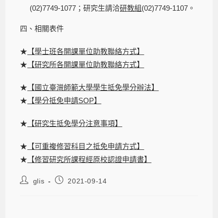
(02)7749-1077；研究生請洽
研教組
(02)7749-1107。
四、相關表件
★
【學士班各開課單位助教聯絡方式】
★
【研究所各開課單位助教聯絡方式】
★
【國立臺灣師範大學學生抵免學分辦法】
★
【學分抵免申請SOP】
★
【研究生抵免學分注意事項】
★
【可重複修習科目之抵免申請方式】
★
【修習研究所課程經原校認證申請書】
glis
2021-09-14