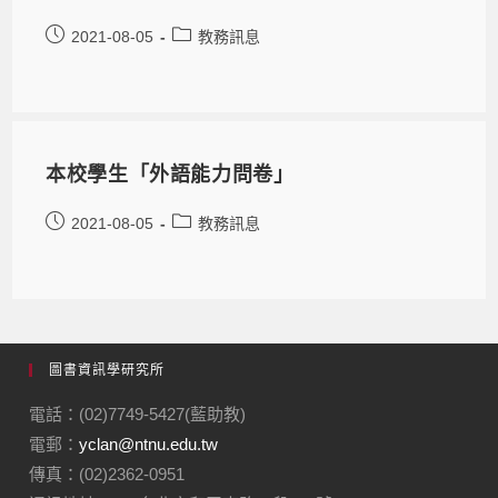
2021-08-05
教務訊息
本校學生「外語能力問卷」
2021-08-05
教務訊息
圖書資訊學研究所
電話：(02)7749-5427(藍助教)
電郵：
yclan@ntnu.edu.tw
傳真：(02)2362-0951