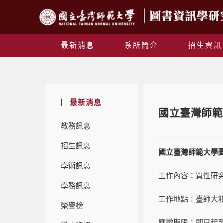
最新消息
系所簡介
招生資訊
最新消息
國立臺灣師範
教務訊息
招生訊息
國立臺灣師範大學
學術訊息
工作內容：質性研
學務訊息
工作地點：臺師大和
榮譽榜
應徵期限：即日起至2