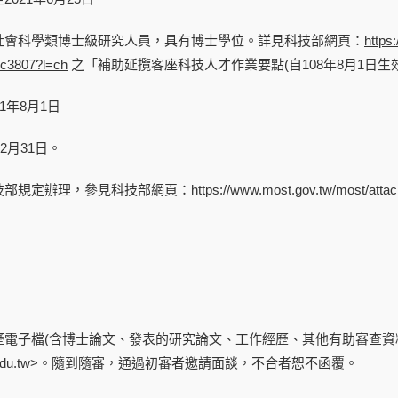
社會科學類博士級研究人員，具有博士學位。詳見科技部網頁：
https
c3807?l=ch
之「補助延攬客座科技人才作業要點(自108年8月1日生
1年8月1日
2月31日。
，參見科技部網頁：https://www.most.gov.tw/most/attachments
電子檔(含博士論文、發表的研究論文、工作經歷、其他有助審查資料等
tnu.edu.tw>。隨到隨審，通過初審者邀請面談，不合者恕不函覆。