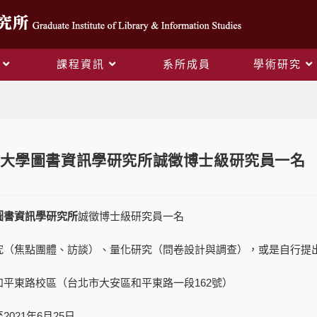
課程資訊
系所成員
學術研究
Blog
大學圖書資訊學研究所誠徵博士級研究員一名
圖書資訊學研究所
誠徵博士級研究員一名
究（焦點團體、訪談）、量化研究（問卷設計與調查），或是自行提
平東路校區（台北市大安區和平東路一段162號）
021年6月25日