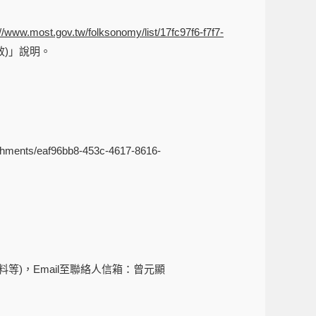
://www.most.gov.tw/folksonomy/list/17fc97f6-f7f7-
效)」說明。
/eaf96bb8-453c-4617-8616-
)，Email至聯絡人信箱：曾元顯