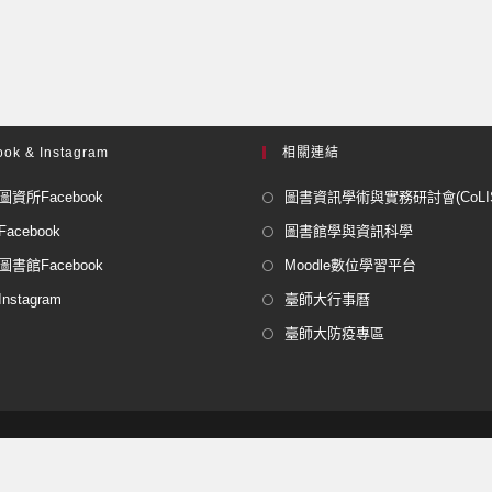
ok & Instagram
相關連結
資所Facebook
圖書資訊學術與實務研討會(CoLISP
acebook
圖書館學與資訊科學
書館Facebook
Moodle數位學習平台
stagram
臺師大行事曆
臺師大防疫專區