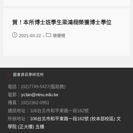
賀！本所博士班學生梁鴻栩榮獲博士學位
2021-03-22
榮譽榜
圖書資訊學研究所
電話：(02)7749-5427(藍助教)
電郵：
yclan@ntnu.edu.tw
傳真：(02)2362-0951
通訊地址：106台北市和平東路一段162號
所辦地址：
106台北市和平東路一段162號 (校本部校區) 文
學院 (正大樓) 五樓