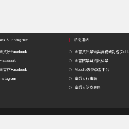
ok & Instagram
相關連結
資所Facebook
圖書資訊學術與實務研討會(CoLISP
acebook
圖書館學與資訊科學
書館Facebook
Moodle數位學習平台
stagram
臺師大行事曆
臺師大防疫專區