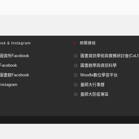
ok & Instagram
相關連結
資所Facebook
圖書資訊學術與實務研討會(CoLISP
acebook
圖書館學與資訊科學
書館Facebook
Moodle數位學習平台
stagram
臺師大行事曆
臺師大防疫專區