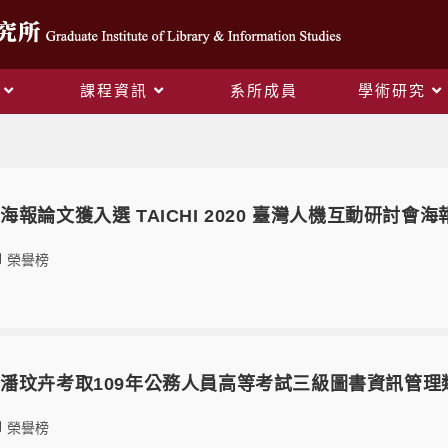
課程資訊
系所成員
學術研究
Daily Archives: 2020-10-16
報論文獲入選 TAICHI 2020 臺灣人機互動研討會海
榮譽榜
潘玟卉考取109年公務人員高等考試三級圖書資訊管理
榮譽榜