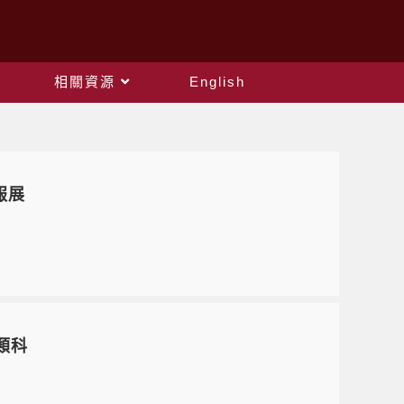
相關資源
English
報展
類科