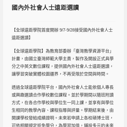
國內外社會人士遠距選讀
【全球遠距學院首度開辦 9/7-9/28接受國內外社會人士
遠距選讀】
【全球遠距學院】為教育部委辦「臺灣教學資源平台」
計畫，由國立臺灣師範大學主責，製作及開設正式具學
分之中英文數位課程，提供國內外社會人士遠距選讀，
讓學習突破實體校園疆界，不再受限於空間與時間。
透過全球遠距學院平台，國內外社會人士能依個人專長
或興趣選讀合作學校數位課程。並於學期間以隨班附讀
方式，在各合作學校與學位生一同上課，並享有與學位
生相同的教學內容、課程指導與評量。學期結束後，由
開課學校發給成績證明。未來若申請上各校碩博士班，
可依相關規定抵免學分，為學習加值，鋪設多元的未來