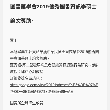
圖書館學會2019優秀圖書資訊學碩士
論文獎助~
賀！
本所畢業生莊雯涵榮獲中華民國圖書館學會2019優秀圖
書資訊學碩士論文獎助~
莊雯涵/第二型糖尿病患者健康資訊迴避行為研究/ 指導
教授：邱銘心副教授
詳細獲獎名單請見：
sites.google.com/view/2019listheses/%E5%BE%97%E
7%8D%8E%E5%90%8D%E5%96%AE
圖資所全體師生敬賀