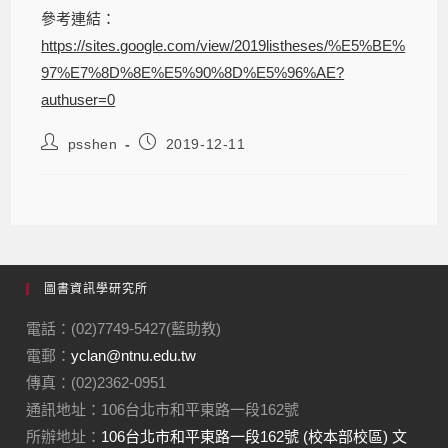
參考連結：
https://sites.google.com/view/2019listheses/%E5%BE%
97%E7%8D%8E%E5%90%8D%E5%96%AE?
authuser=0
psshen
2019-12-11
圖書資訊學研究所
電話：(02)7749-5427(藍助教)
電郵：
yclan@ntnu.edu.tw
傳真：(02)2362-0951
通訊地址：106台北市和平東路一段162號
所辦地址：
106台北市和平東路一段162號 (校本部校區) 文