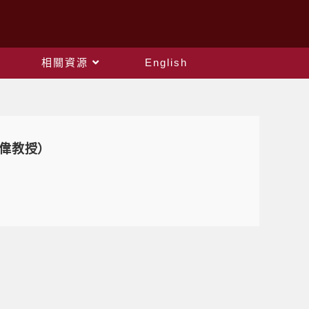
相關資源
English
崇偉教授）