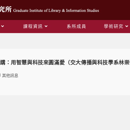
課程資訊
系所成員
學術研究
Daily Archives: 2013-12-19
專題演講：用智慧與科技來圓滿愛（交大傳播與科技學系林
其他訊息