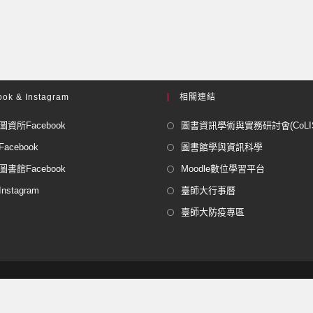
ok & Instagram
相關連結
資所Facebook
圖書資訊學術與實務研討會(CoLISP
acebook
圖書館學與資訊科學
書館Facebook
Moodle數位學習平台
stagram
臺師大行事曆
臺師大防疫專區