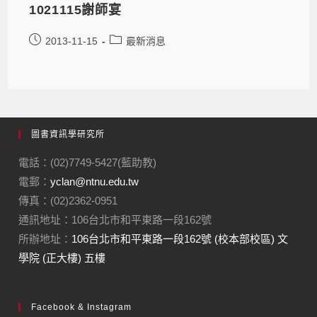
1021115謝師宴
2013-11-15
最新消息
圖書資訊學研究所
電話：(02)7749-5427(藍助教)
電郵：
yclan@ntnu.edu.tw
傳真：(02)2362-0951
通訊地址：106台北市和平東路一段162號
所辦地址：
106台北市和平東路一段162號 (校本部校區) 文
學院 (正大樓) 五樓
Facebook & Instagram