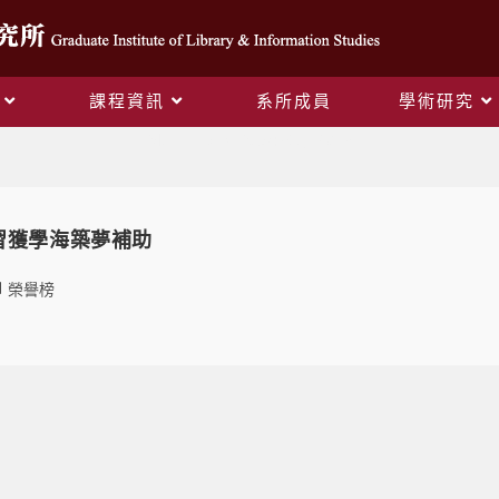
課程資訊
系所成員
學術研究
Monthly Archives: 6 月 2013
習獲學海築夢補助
榮譽榜