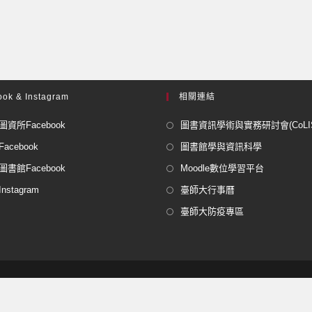
ok & Instagram
相關連結
資所Facebook
圖書資訊學術與實務研討會(CoLISP
acebook
圖書館學與資訊科學
書館Facebook
Moodle數位學習平台
stagram
臺師大行事曆
臺師大防疫專區