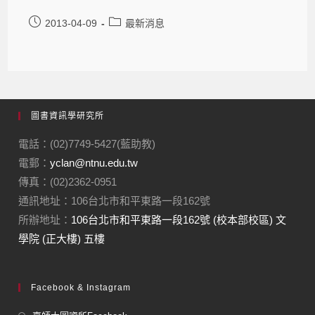
2013-04-09
最新消息
圖書資訊學研究所
電話：(02)7749-5427(藍助教)
電郵：
yclan@ntnu.edu.tw
傳真：(02)2362-0951
通訊地址：106台北市和平東路一段162號
所辦地址：
106台北市和平東路一段162號 (校本部校區) 文
學院 (正大樓) 五樓
Facebook & Instagram