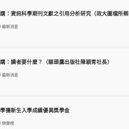
專題演講：資訊科學期刊文獻之引用分析研究（政大圖檔所
最新消息
專題演講：讀者要什麼？（貓頭鷹出版社陳穎青社長）
最新消息
同學獲新生入學成績優異獎學金
榮譽榜