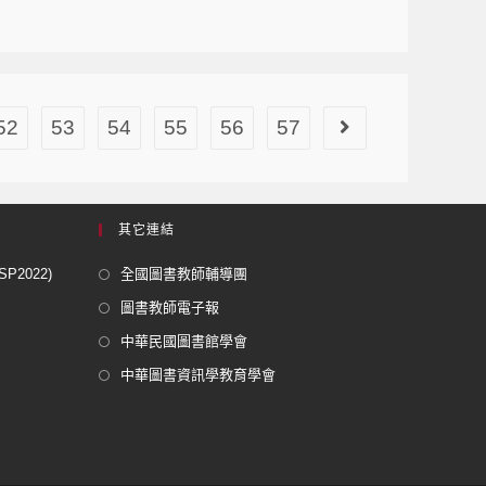
52
53
54
55
56
57
其它連結
2022)
全國圖書教師輔導團
圖書教師電子報
中華民國圖書館學會
中華圖書資訊學教育學會