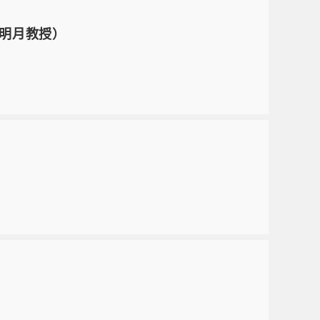
蔡明月教授）