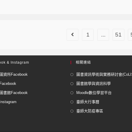
1
...
51
ok & Instagram
相關連結
資所Facebook
圖書資訊學術與實務研討會(CoLISP
acebook
圖書館學與資訊科學
書館Facebook
Moodle數位學習平台
stagram
臺師大行事曆
臺師大防疫專區