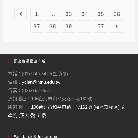
1
...
33
34
35
36
37
38
39
...
57
圖書資訊學研究所
電話：(02)7749-5427(藍助教)
電郵：
yclan@ntnu.edu.tw
傳真：(02)2362-0951
通訊地址：106台北市和平東路一段162號
所辦地址：
106台北市和平東路一段162號 (校本部校區) 文
學院 (正大樓) 五樓
Facebook & Instagram