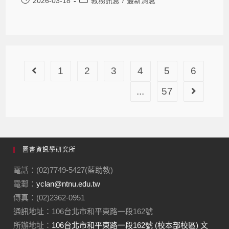
2026-03-18
教務訊息
/
最新消息
1
2
3
4
5
6
...
57
圖書資訊學研究所
電話：(02)7749-5427(藍助教)
電郵：
yclan@ntnu.edu.tw
傳真：(02)2362-0951
通訊地址：106台北市和平東路一段162號
所辦地址：
106台北市和平東路一段162號 (校本部校區) 文