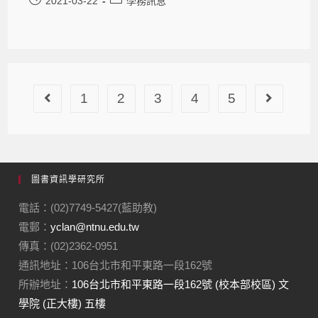
2021-03-22
學務訊息
1
2
3
4
5
圖書資訊學研究所
電話：(02)7749-5427(藍助教)
電郵：
yclan@ntnu.edu.tw
傳真：(02)2362-0951
通訊地址：106台北市和平東路一段162號
所辦地址：
106台北市和平東路一段162號 (校本部校區) 文
學院 (正大樓) 五樓