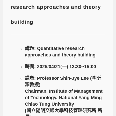
research approaches and theory
building
講題:
Quantitative research
approaches and theory building
時間:
2025/04/21(一) 13:30~15:00
講者: Professor Shin-Jye Lee (李昕
潔教授)
Chairman, Institute of Management
of Technology, National Yang Ming
Chiao Tung University
(國立陽明交通大學科技管理研究所 所